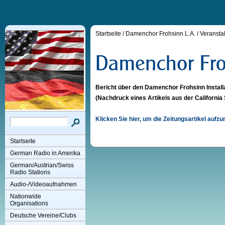
Startseite
/
Damenchor Frohsinn L.A.
/
Veransta
Bericht über den Damenchor Frohsinn Install
(Nachdruck eines Artikels aus der California 
Klicken Sie hier, um die Zeitungsartikel aufzu
Startseite
German Radio in Amerika
German/Austrian/Swiss
Radio Stations
Audio-/Videoaufnahmen
Nationwide
Organisations
Deutsche Vereine/Clubs