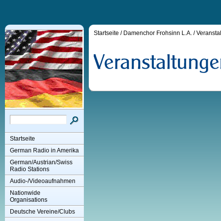
Startseite
/
Damenchor Frohsinn L.A.
/
Veransta
Startseite
German Radio in Amerika
German/Austrian/Swiss
Radio Stations
Audio-/Videoaufnahmen
Nationwide
Organisations
Deutsche Vereine/Clubs