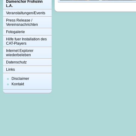
Damenchor Frohsinn
L.A.
Veranstaltungen/Events
Press Release /
Vereinsnachrichten
Fotogalerie
Hilfe fuer Installation des
CAT-Players
Internet Explorer
wiederbeleben
Datenschutz
Links
Disclaimer
Kontakt