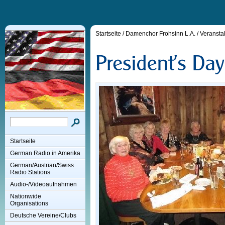
Startseite
/
Damenchor Frohsinn L.A.
/
Veransta
Startseite
German Radio in Amerika
German/Austrian/Swiss
Radio Stations
Audio-/Videoaufnahmen
Nationwide
Organisations
Deutsche Vereine/Clubs